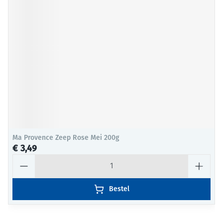
Ma Provence Zeep Rose Mei 200g
€ 3,49
Aantal
Bestel