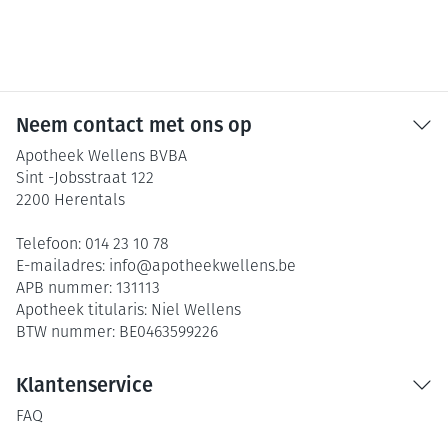
Neem contact met ons op
Apotheek Wellens BVBA
Sint -Jobsstraat 122
2200
Herentals
Telefoon:
014 23 10 78
E-mailadres:
info@
apotheekwellens.be
APB nummer:
131113
Apotheek titularis:
Niel Wellens
BTW nummer:
BE0463599226
Klantenservice
FAQ