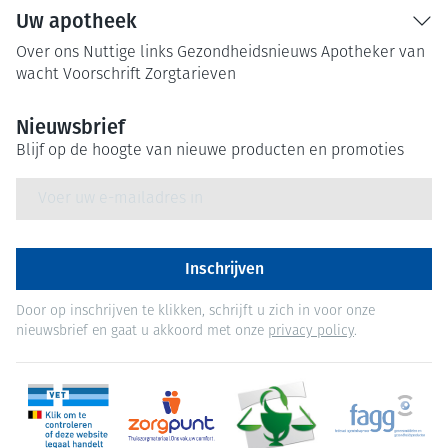
Uw apotheek
Over ons
Nuttige links
Gezondheidsnieuws
Apotheker van
wacht
Voorschrift
Zorgtarieven
Nieuwsbrief
Blijf op de hoogte van nieuwe producten en promoties
E-mail adres
Inschrijven
Door op inschrijven te klikken, schrijft u zich in voor onze
nieuwsbrief en gaat u akkoord met onze
privacy policy
.