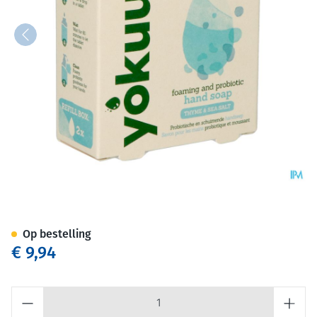
Yokuu Handzeep Refill Thyme&
Op bestelling
€ 9,94
Aantal