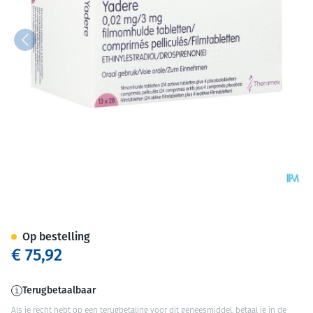
Yadere 0,02mg/3mg Filmomh 
Op bestelling
€ 75,92
Terugbetaalbaar
Als je recht hebt op een terugbetaling voor dit geneesmiddel, betaal je in de