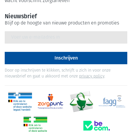
wacht
Voorschrift
Zorgtarieven
Nieuwsbrief
Blijf op de hoogte van nieuwe producten en promoties
E-mail adres
Inschrijven
Door op inschrijven te klikken, schrijft u zich in voor onze
nieuwsbrief en gaat u akkoord met onze
privacy policy
.