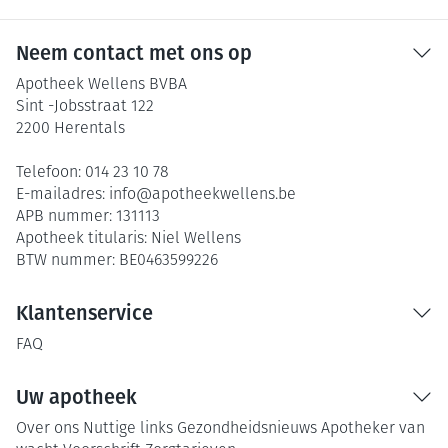
Neem contact met ons op
Apotheek Wellens BVBA
Sint -Jobsstraat 122
2200
Herentals
Telefoon:
014 23 10 78
E-mailadres:
info@
apotheekwellens.be
APB nummer:
131113
Apotheek titularis:
Niel Wellens
BTW nummer:
BE0463599226
Klantenservice
FAQ
Uw apotheek
Over ons
Nuttige links
Gezondheidsnieuws
Apotheker van