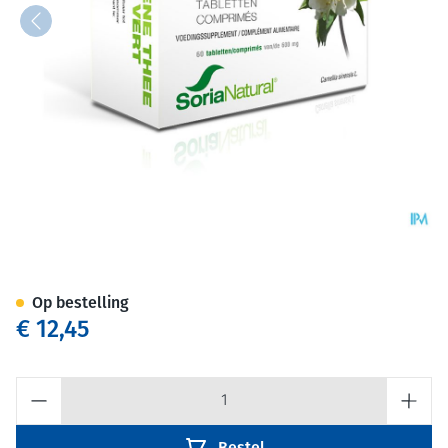
Soria Te Verde Tabl 60x600m
Op bestelling
€ 12,45
Aantal
Bestel