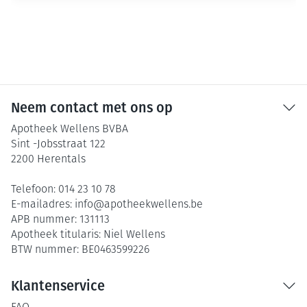
Neem contact met ons op
Apotheek Wellens BVBA
Sint -Jobsstraat 122
2200
Herentals
Telefoon:
014 23 10 78
E-mailadres:
info@
apotheekwellens.be
APB nummer:
131113
Apotheek titularis:
Niel Wellens
BTW nummer:
BE0463599226
Klantenservice