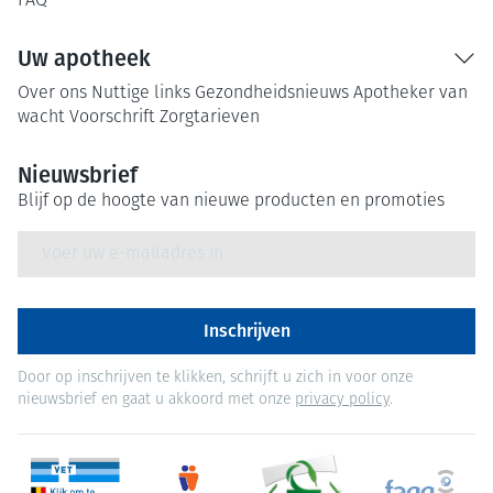
FAQ
Uw apotheek
Over ons
Nuttige links
Gezondheidsnieuws
Apotheker van
wacht
Voorschrift
Zorgtarieven
Nieuwsbrief
Blijf op de hoogte van nieuwe producten en promoties
E-mail adres
Inschrijven
Door op inschrijven te klikken, schrijft u zich in voor onze
nieuwsbrief en gaat u akkoord met onze
privacy policy
.