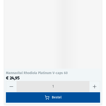
Mannavital Rhodiola Platinum V-caps 60
€ 24,95
Aantal
Bestel