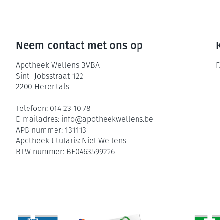
Neem contact met ons op
Apotheek Wellens BVBA
F
Sint -Jobsstraat 122
2200
Herentals
Telefoon:
014 23 10 78
E-mailadres:
info@
apotheekwellens.be
APB nummer:
131113
Apotheek titularis:
Niel Wellens
BTW nummer:
BE0463599226