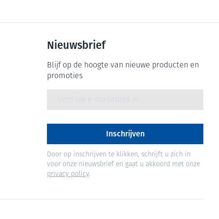
Nieuwsbrief
Blijf op de hoogte van nieuwe producten en
promoties
E-mail adres
Inschrijven
Door op inschrijven te klikken, schrijft u zich in
voor onze nieuwsbrief en gaat u akkoord met onze
privacy policy
.