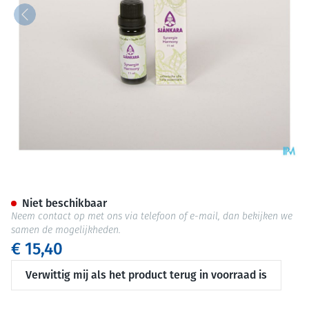
Sjankara Harmony Synergie 1
Niet beschikbaar
Neem contact op met ons via telefoon of e-mail, dan bekijken we
samen de mogelijkheden.
€ 15,40
Verwittig mij als het product terug in voorraad is