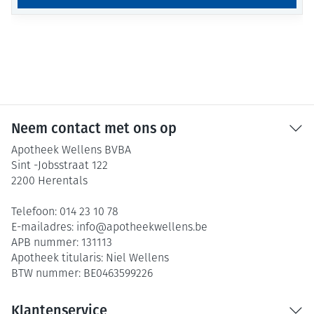
Neem contact met ons op
Apotheek Wellens BVBA
Sint -Jobsstraat 122
2200
Herentals
Telefoon:
014 23 10 78
E-mailadres:
info@
apotheekwellens.be
APB nummer:
131113
Apotheek titularis:
Niel Wellens
BTW nummer:
BE0463599226
Klantenservice