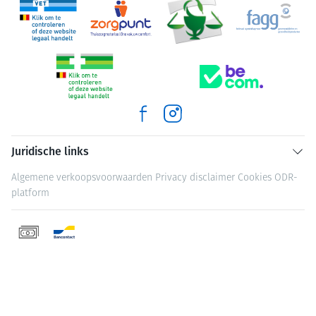
Juridische links
Algemene verkoopsvoorwaarden
Privacy disclaimer
Cookies
ODR-
platform