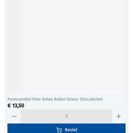
Puressentiel Pure Relax Roller Stress 12es.olie5ml
€ 13,50
Aantal
Bestel