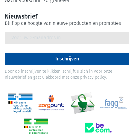
wacht
Voorschrift
Zorgtarieven
Nieuwsbrief
Blijf op de hoogte van nieuwe producten en promoties
E-mail adres
Inschrijven
Door op inschrijven te klikken, schrijft u zich in voor onze
nieuwsbrief en gaat u akkoord met onze
privacy policy
.