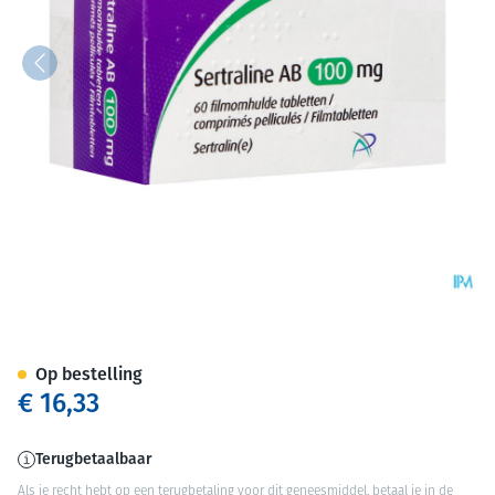
Sertraline AB 100mg Comp Pel
Op bestelling
€ 16,33
Terugbetaalbaar
Als je recht hebt op een terugbetaling voor dit geneesmiddel, betaal je in de