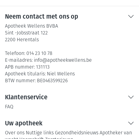
Neem contact met ons op
Apotheek Wellens BVBA
Sint -Jobsstraat 122
2200
Herentals
Telefoon:
014 23 10 78
E-mailadres:
info@
apotheekwellens.be
APB nummer:
131113
Apotheek titularis:
Niel Wellens
BTW nummer:
BE0463599226
Klantenservice
FAQ
Uw apotheek
Over ons
Nuttige links
Gezondheidsnieuws
Apotheker van