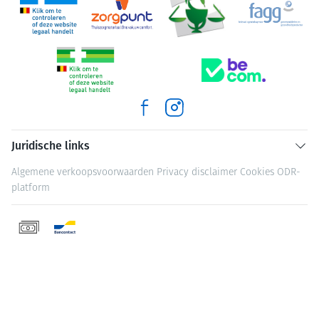
Juridische links
Algemene verkoopsvoorwaarden
Privacy disclaimer
Cookies
ODR-
platform