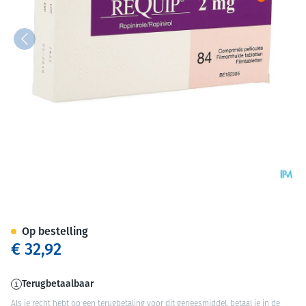
Requip Comp 84 X 2,0mg
Op bestelling
€ 32,92
Terugbetaalbaar
Als je recht hebt op een terugbetaling voor dit geneesmiddel, betaal je in de