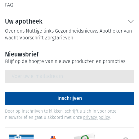
FAQ
Uw apotheek
Over ons
Nuttige links
Gezondheidsnieuws
Apotheker van
wacht
Voorschrift
Zorgtarieven
Nieuwsbrief
Blijf op de hoogte van nieuwe producten en promoties
E-mail adres
Inschrijven
Door op inschrijven te klikken, schrijft u zich in voor onze
nieuwsbrief en gaat u akkoord met onze
privacy policy
.