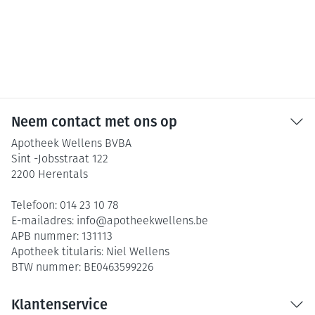
Neem contact met ons op
Apotheek Wellens BVBA
Sint -Jobsstraat 122
2200
Herentals
Telefoon:
014 23 10 78
E-mailadres:
info@
apotheekwellens.be
APB nummer:
131113
Apotheek titularis:
Niel Wellens
BTW nummer:
BE0463599226
Klantenservice