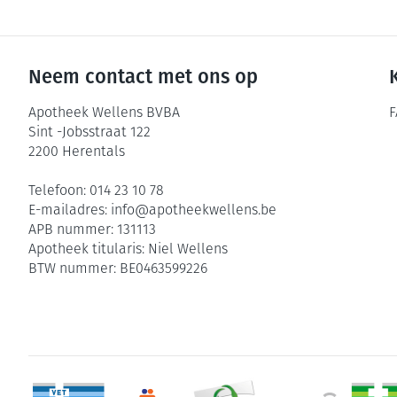
Neem contact met ons op
Apotheek Wellens BVBA
F
Sint -Jobsstraat 122
2200
Herentals
Telefoon:
014 23 10 78
E-mailadres:
info@
apotheekwellens.be
APB nummer:
131113
Apotheek titularis:
Niel Wellens
BTW nummer:
BE0463599226