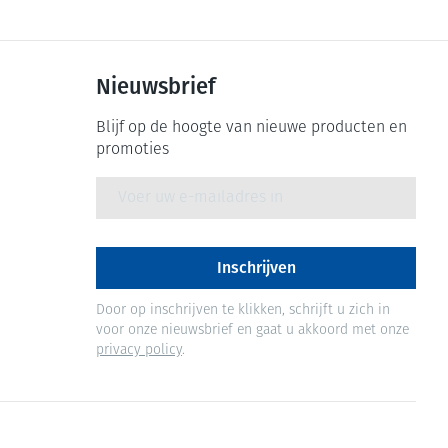
Nieuwsbrief
Blijf op de hoogte van nieuwe producten en
promoties
E-mail adres
Inschrijven
Door op inschrijven te klikken, schrijft u zich in
voor onze nieuwsbrief en gaat u akkoord met onze
privacy policy
.