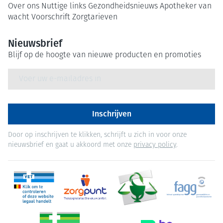
Over ons
Nuttige links
Gezondheidsnieuws
Apotheker van
wacht
Voorschrift
Zorgtarieven
Nieuwsbrief
Blijf op de hoogte van nieuwe producten en promoties
E-mail adres
Inschrijven
Door op inschrijven te klikken, schrijft u zich in voor onze
nieuwsbrief en gaat u akkoord met onze
privacy policy
.