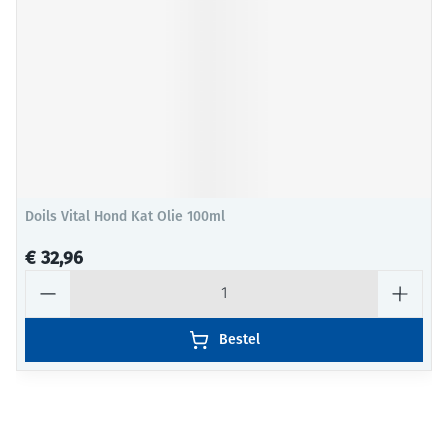
Doils Vital Hond Kat Olie 100ml
€ 32,96
Aantal
Bestel