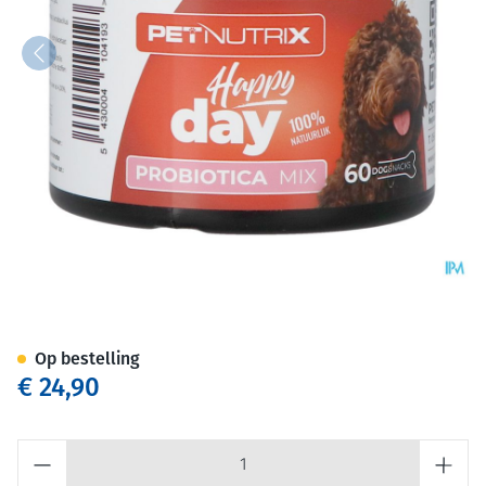
Petnutrix Happy Day Probioti
Op bestelling
€ 24,90
Aantal