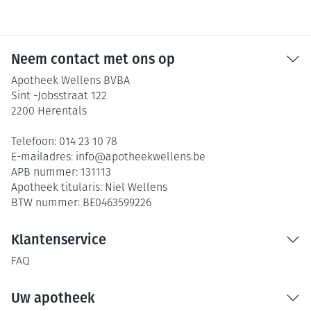
Neem contact met ons op
Apotheek Wellens BVBA
Sint -Jobsstraat 122
2200
Herentals
Telefoon:
014 23 10 78
E-mailadres:
info@
apotheekwellens.be
APB nummer:
131113
Apotheek titularis:
Niel Wellens
BTW nummer:
BE0463599226
Klantenservice
FAQ
Uw apotheek