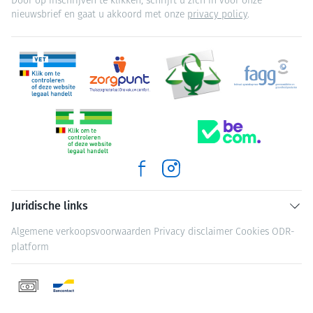
Door op inschrijven te klikken, schrijft u zich in voor onze
nieuwsbrief en gaat u akkoord met onze
privacy policy
.
Juridische links
Algemene verkoopsvoorwaarden
Privacy disclaimer
Cookies
ODR-
platform