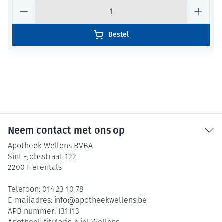
Aantal
Bestel
Neem contact met ons op
Apotheek Wellens BVBA
Sint -Jobsstraat 122
2200
Herentals
Telefoon:
014 23 10 78
E-mailadres:
info@
apotheekwellens.be
APB nummer:
131113