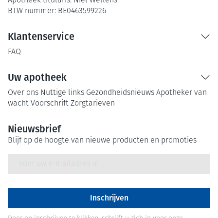
Apotheek titularis:
Niel Wellens
BTW nummer:
BE0463599226
Klantenservice
FAQ
Uw apotheek
Over ons
Nuttige links
Gezondheidsnieuws
Apotheker van
wacht
Voorschrift
Zorgtarieven
Nieuwsbrief
Blijf op de hoogte van nieuwe producten en promoties
E-mail adres
Inschrijven