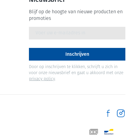
Blijf op de hoogte van nieuwe producten en
promoties
E-mail adres
Inschrijven
Door op inschrijven te klikken, schrijft u zich in
voor onze nieuwsbrief en gaat u akkoord met onze
privacy policy
.