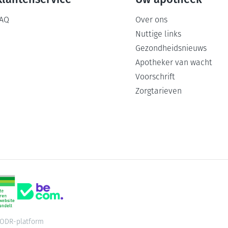
AQ
Over ons
Nuttige links
Gezondheidsnieuws
Apotheker van wacht
Voorschrift
Zorgtarieven
ODR-platform