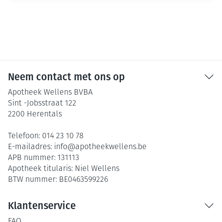
Neem contact met ons op
Apotheek Wellens BVBA
Sint -Jobsstraat 122
2200
Herentals
Telefoon:
014 23 10 78
E-mailadres:
info@
apotheekwellens.be
APB nummer:
131113
Apotheek titularis:
Niel Wellens
BTW nummer:
BE0463599226
Klantenservice
FAQ