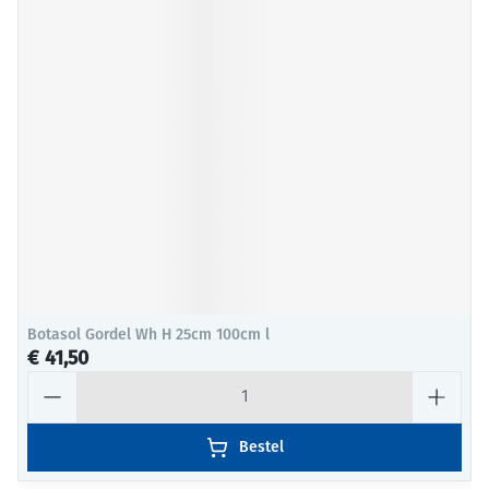
Botasol Gordel Wh H 25cm 100cm l
€ 41,50
Aantal
Bestel