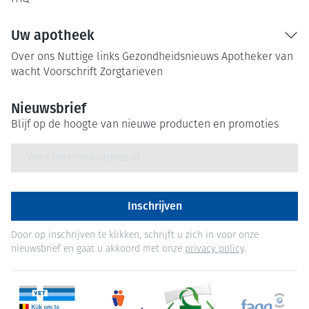
Uw apotheek
Over ons
Nuttige links
Gezondheidsnieuws
Apotheker van
wacht
Voorschrift
Zorgtarieven
Nieuwsbrief
Blijf op de hoogte van nieuwe producten en promoties
E-mail adres
Inschrijven
Door op inschrijven te klikken, schrijft u zich in voor onze
nieuwsbrief en gaat u akkoord met onze
privacy policy
.