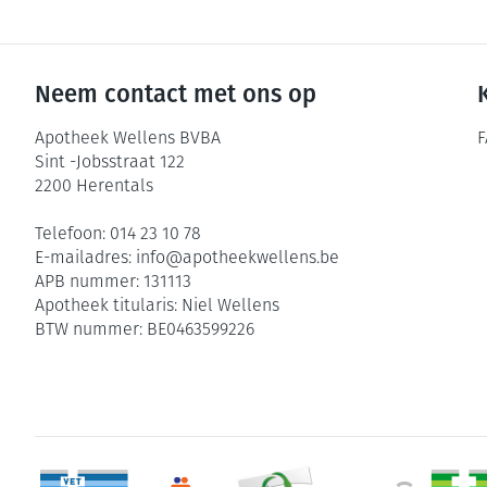
Neem contact met ons op
Apotheek Wellens BVBA
F
Sint -Jobsstraat 122
2200
Herentals
Telefoon:
014 23 10 78
E-mailadres:
info@
apotheekwellens.be
APB nummer:
131113
Apotheek titularis:
Niel Wellens
BTW nummer:
BE0463599226