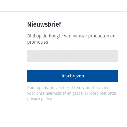
Nieuwsbrief
Blijf op de hoogte van nieuwe producten en
promoties
E-mail adres
Inschrijven
Door op inschrijven te klikken, schrijft u zich in
voor onze nieuwsbrief en gaat u akkoord met onze
privacy policy
.