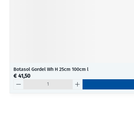
Botasol Gordel Wh H 25cm 100cm l
€ 41,50
Aantal