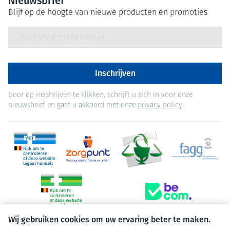
Nieuwsbrief
Blijf op de hoogte van nieuwe producten en promoties
E-mail adres
Inschrijven
Door op inschrijven te klikken, schrijft u zich in voor onze
nieuwsbrief en gaat u akkoord met onze
privacy policy
.
Wij gebruiken cookies om uw ervaring beter te maken.