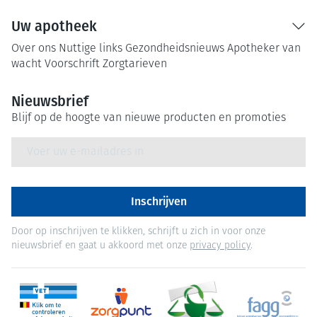
Uw apotheek
Over ons
Nuttige links
Gezondheidsnieuws
Apotheker van
wacht
Voorschrift
Zorgtarieven
Nieuwsbrief
Blijf op de hoogte van nieuwe producten en promoties
E-mail adres
Inschrijven
Door op inschrijven te klikken, schrijft u zich in voor onze
nieuwsbrief en gaat u akkoord met onze
privacy policy
.