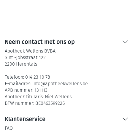
Neem contact met ons op
Apotheek Wellens BVBA
Sint -Jobsstraat 122
2200
Herentals
Telefoon:
014 23 10 78
E-mailadres:
info@
apotheekwellens.be
APB nummer:
131113
Apotheek titularis:
Niel Wellens
BTW nummer:
BE0463599226
Klantenservice
FAQ