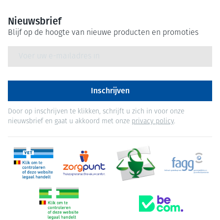
Nieuwsbrief
Blijf op de hoogte van nieuwe producten en promoties
E-mail adres
Inschrijven
Door op inschrijven te klikken, schrijft u zich in voor onze
nieuwsbrief en gaat u akkoord met onze
privacy policy
.