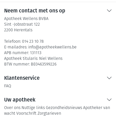
Neem contact met ons op
Apotheek Wellens BVBA
Sint -Jobsstraat 122
2200
Herentals
Telefoon:
014 23 10 78
E-mailadres:
info@
apotheekwellens.be
APB nummer:
131113
Apotheek titularis:
Niel Wellens
BTW nummer:
BE0463599226
Klantenservice
FAQ
Uw apotheek
Over ons
Nuttige links
Gezondheidsnieuws
Apotheker van
wacht
Voorschrift
Zorgtarieven