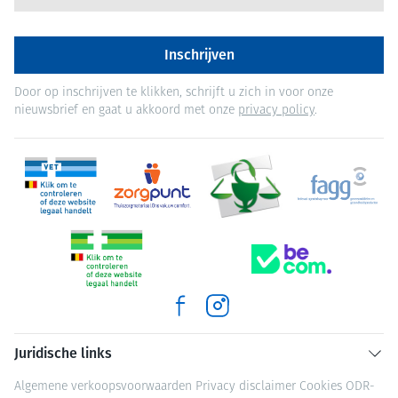
Inschrijven
Door op inschrijven te klikken, schrijft u zich in voor onze
nieuwsbrief en gaat u akkoord met onze
privacy policy
.
Juridische links
Algemene verkoopsvoorwaarden
Privacy disclaimer
Cookies
ODR-