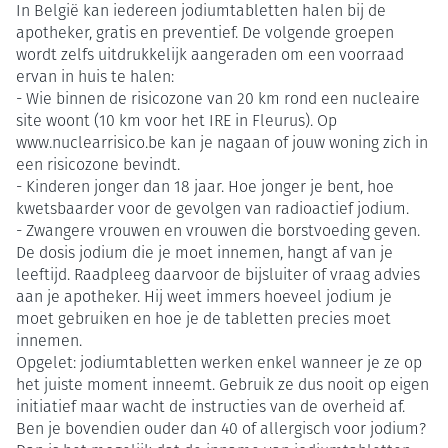
In België kan iedereen jodiumtabletten halen bij de
apotheker, gratis en preventief. De volgende groepen
wordt zelfs uitdrukkelijk aangeraden om een voorraad
ervan in huis te halen:
- Wie binnen de risicozone van 20 km rond een nucleaire
site woont (10 km voor het IRE in Fleurus). Op
www.nuclearrisico.be kan je nagaan of jouw woning zich in
een risicozone bevindt.
- Kinderen jonger dan 18 jaar. Hoe jonger je bent, hoe
kwetsbaarder voor de gevolgen van radioactief jodium.
- Zwangere vrouwen en vrouwen die borstvoeding geven.
De dosis jodium die je moet innemen, hangt af van je
leeftijd. Raadpleeg daarvoor de bijsluiter of vraag advies
aan je apotheker. Hij weet immers hoeveel jodium je
moet gebruiken en hoe je de tabletten precies moet
innemen.
Opgelet: jodiumtabletten werken enkel wanneer je ze op
het juiste moment inneemt. Gebruik ze dus nooit op eigen
initiatief maar wacht de instructies van de overheid af.
Ben je bovendien ouder dan 40 of allergisch voor jodium?