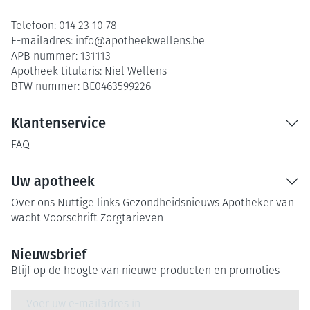
Telefoon:
014 23 10 78
E-mailadres:
info@
apotheekwellens.be
APB nummer:
131113
Apotheek titularis:
Niel Wellens
BTW nummer:
BE0463599226
Klantenservice
FAQ
Uw apotheek
Over ons
Nuttige links
Gezondheidsnieuws
Apotheker van
wacht
Voorschrift
Zorgtarieven
Nieuwsbrief
Blijf op de hoogte van nieuwe producten en promoties
E-mail adres