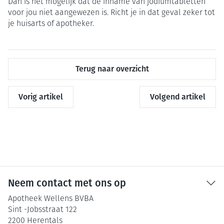
Dan is het mogelijk dat de inname van jodiumtabletten
voor jou niet aangewezen is. Richt je in dat geval zeker tot
je huisarts of apotheker.
Terug naar overzicht
Vorig artikel
Volgend artikel
Neem contact met ons op
Apotheek Wellens BVBA
Sint -Jobsstraat 122
2200
Herentals