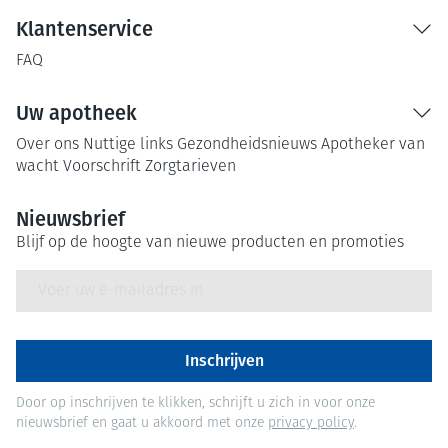
Klantenservice
FAQ
Uw apotheek
Over ons
Nuttige links
Gezondheidsnieuws
Apotheker van
wacht
Voorschrift
Zorgtarieven
Nieuwsbrief
Blijf op de hoogte van nieuwe producten en promoties
E-mail adres
Inschrijven
Door op inschrijven te klikken, schrijft u zich in voor onze
nieuwsbrief en gaat u akkoord met onze
privacy policy
.