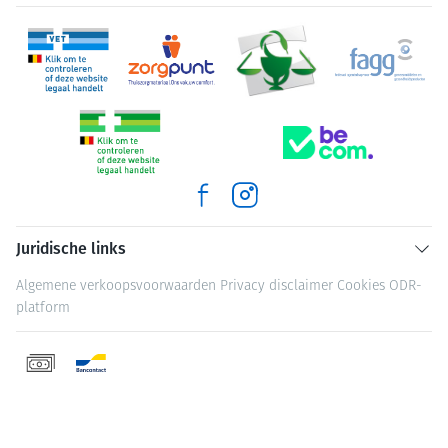
Juridische links
Algemene verkoopsvoorwaarden
Privacy disclaimer
Cookies
ODR-
platform