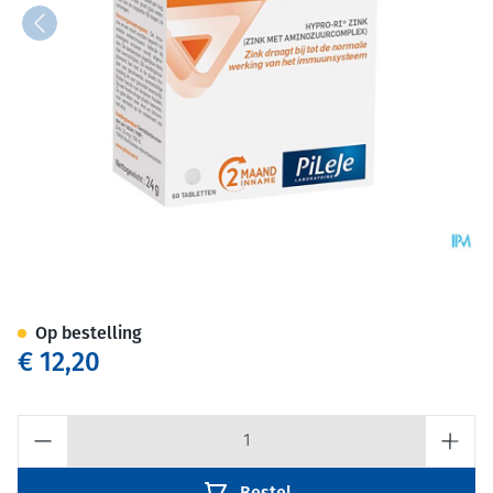
Forzinc Bnl Comp 60
Op bestelling
€ 12,20
Aantal
Bestel