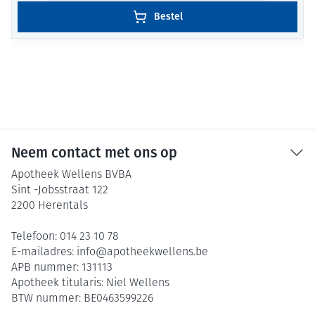
Bestel
Neem contact met ons op
Apotheek Wellens BVBA
Sint -Jobsstraat 122
2200
Herentals
Telefoon:
014 23 10 78
E-mailadres:
info@
apotheekwellens.be
APB nummer:
131113
Apotheek titularis:
Niel Wellens
BTW nummer:
BE0463599226