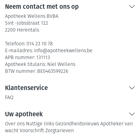
Neem contact met ons op
Apotheek Wellens BVBA
Sint -Jobsstraat 122
2200
Herentals
Telefoon:
014 23 10 78
E-mailadres:
info@
apotheekwellens.be
APB nummer:
131113
Apotheek titularis:
Niel Wellens
BTW nummer:
BE0463599226
Klantenservice
FAQ
Uw apotheek
Over ons
Nuttige links
Gezondheidsnieuws
Apotheker van
wacht
Voorschrift
Zorgtarieven