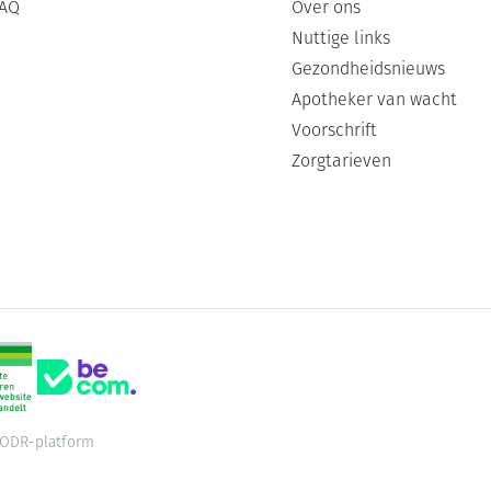
AQ
Over ons
Nuttige links
Gezondheidsnieuws
Apotheker van wacht
Voorschrift
Zorgtarieven
ODR-platform