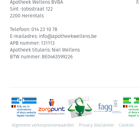
Apotheek Wellens BVBA
F
Sint -Jobsstraat 122
2200
Herentals
Telefoon:
014 23 10 78
E-mailadres:
info@
apotheekwellens.be
APB nummer:
131113
Apotheek titularis:
Niel Wellens
BTW nummer:
BE0463599226
Algemene verkoopsvoorwaarden
Privacy disclaimer
Cookies