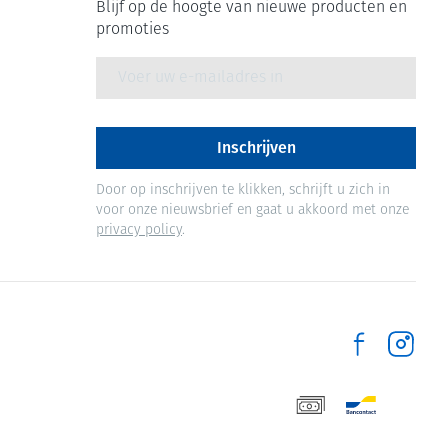
Blijf op de hoogte van nieuwe producten en
promoties
E-mail adres
Inschrijven
Door op inschrijven te klikken, schrijft u zich in
voor onze nieuwsbrief en gaat u akkoord met onze
privacy policy
.