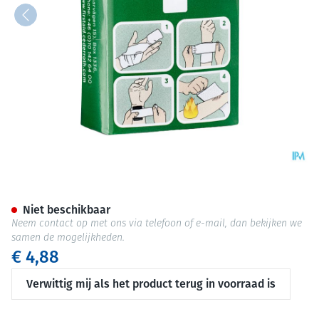
Cederroth 4-in-1 Drukverband
Niet beschikbaar
Neem contact op met ons via telefoon of e-mail, dan bekijken we
samen de mogelijkheden.
€ 4,88
Verwittig mij als het product terug in voorraad is