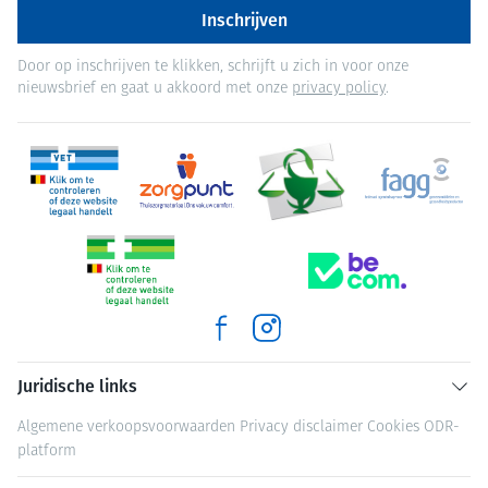
Inschrijven
Door op inschrijven te klikken, schrijft u zich in voor onze
nieuwsbrief en gaat u akkoord met onze
privacy policy
.
Juridische links
Algemene verkoopsvoorwaarden
Privacy disclaimer
Cookies
ODR-
platform