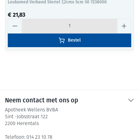
Leukomed Verband Steriel 7,2cmx 5cm 50 7238000
€ 21,83
Aantal
Bestel
Neem contact met ons op
Apotheek Wellens BVBA
Sint -Jobsstraat 122
2200
Herentals
Telefoon:
014 23 10 78