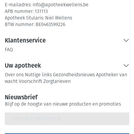
E-mailadres:
info@
apotheekwellens.be
APB nummer:
131113
Apotheek titularis:
Niel Wellens
BTW nummer:
BE0463599226
Klantenservice
FAQ
Uw apotheek
Over ons
Nuttige links
Gezondheidsnieuws
Apotheker van
wacht
Voorschrift
Zorgtarieven
Nieuwsbrief
Blijf op de hoogte van nieuwe producten en promoties
E-mail adres