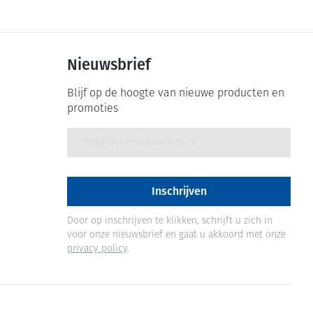
Nieuwsbrief
Blijf op de hoogte van nieuwe producten en
promoties
E-mail adres
Inschrijven
Door op inschrijven te klikken, schrijft u zich in
voor onze nieuwsbrief en gaat u akkoord met onze
privacy policy
.