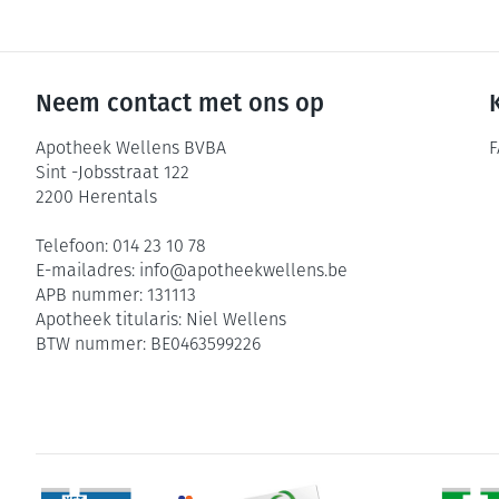
Neem contact met ons op
Apotheek Wellens BVBA
F
Sint -Jobsstraat 122
2200
Herentals
Telefoon:
014 23 10 78
E-mailadres:
info@
apotheekwellens.be
APB nummer:
131113
Apotheek titularis:
Niel Wellens
BTW nummer:
BE0463599226