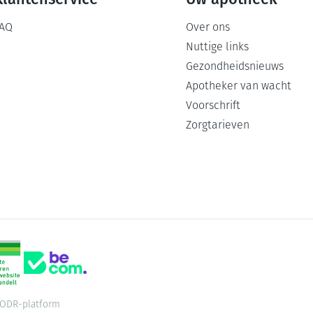
AQ
Over ons
Nuttige links
Gezondheidsnieuws
Apotheker van wacht
Voorschrift
Zorgtarieven
ODR-platform