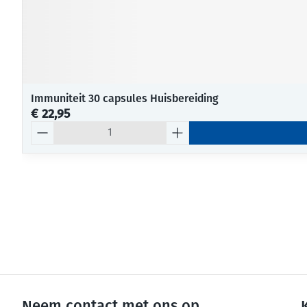
Immuniteit 30 capsules Huisbereiding
€ 22,95
Aantal
Neem contact met ons op