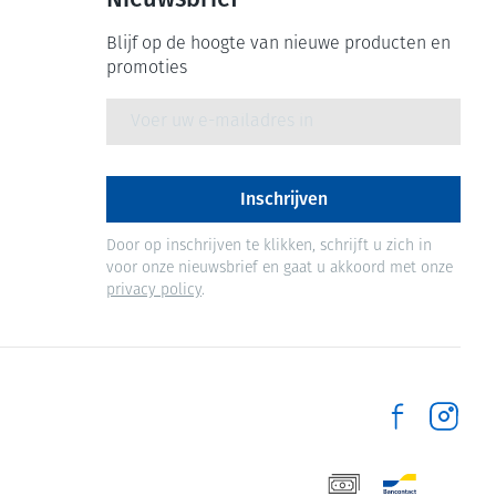
Blijf op de hoogte van nieuwe producten en
promoties
E-mail adres
Inschrijven
Door op inschrijven te klikken, schrijft u zich in
voor onze nieuwsbrief en gaat u akkoord met onze
privacy policy
.