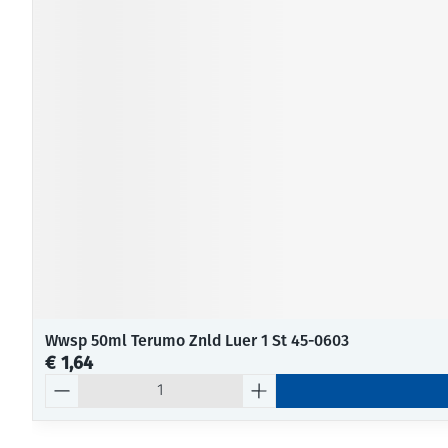
Wwsp 50ml Terumo Znld Luer 1 St 45-0603
€ 1,64
Aantal