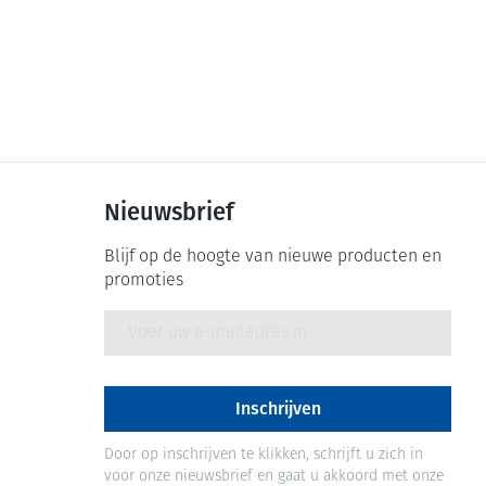
Nieuwsbrief
Blijf op de hoogte van nieuwe producten en
promoties
E-mail adres
Inschrijven
Door op inschrijven te klikken, schrijft u zich in
voor onze nieuwsbrief en gaat u akkoord met onze