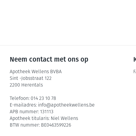
Neem contact met ons op
Apotheek Wellens BVBA
F
Sint -Jobsstraat 122
2200
Herentals
Telefoon:
014 23 10 78
E-mailadres:
info@
apotheekwellens.be
APB nummer:
131113
Apotheek titularis:
Niel Wellens
BTW nummer:
BE0463599226