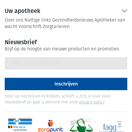
Uw apotheek
Over ons
Nuttige links
Gezondheidsnieuws
Apotheker van
wacht
Voorschrift
Zorgtarieven
Nieuwsbrief
Blijf op de hoogte van nieuwe producten en promoties
E-mail adres
Inschrijven
Door op inschrijven te klikken, schrijft u zich in voor onze
nieuwsbrief en gaat u akkoord met onze
privacy policy
.