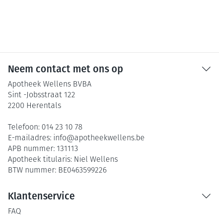
Neem contact met ons op
Apotheek Wellens BVBA
Sint -Jobsstraat 122
2200
Herentals
Telefoon:
014 23 10 78
E-mailadres:
info@
apotheekwellens.be
APB nummer:
131113
Apotheek titularis:
Niel Wellens
BTW nummer:
BE0463599226
Klantenservice
FAQ