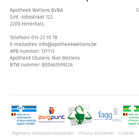
Apotheek Wellens BVBA
F
Sint -Jobsstraat 122
2200
Herentals
Telefoon:
014 23 10 78
E-mailadres:
info@
apotheekwellens.be
APB nummer:
131113
Apotheek titularis:
Niel Wellens
BTW nummer:
BE0463599226
Algemene verkoopsvoorwaarden
Privacy disclaimer
Cookies