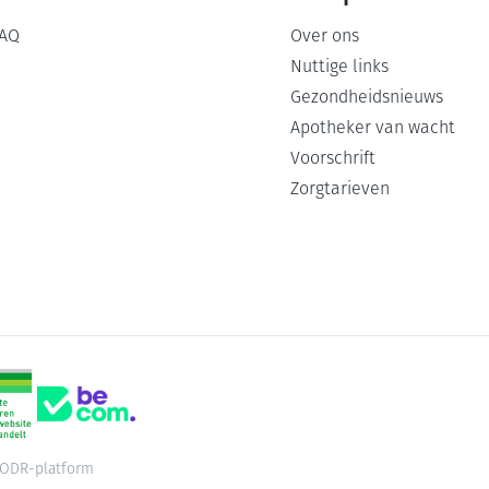
AQ
Over ons
Nuttige links
Gezondheidsnieuws
Apotheker van wacht
Voorschrift
Zorgtarieven
ODR-platform