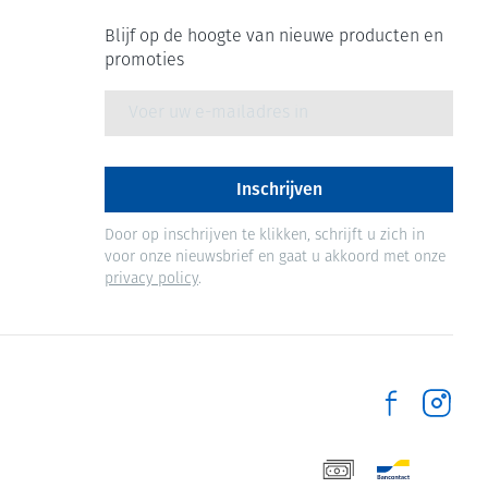
Blijf op de hoogte van nieuwe producten en
promoties
E-mail adres
Inschrijven
Door op inschrijven te klikken, schrijft u zich in
voor onze nieuwsbrief en gaat u akkoord met onze
privacy policy
.