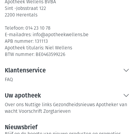
Apotheek Wellens BVBA
Sint -Jobsstraat 122
2200
Herentals
Telefoon:
014 23 10 78
E-mailadres:
info@
apotheekwellens.be
APB nummer:
131113
Apotheek titularis:
Niel Wellens
BTW nummer:
BE0463599226
Klantenservice
FAQ
Uw apotheek
Over ons
Nuttige links
Gezondheidsnieuws
Apotheker van
wacht
Voorschrift
Zorgtarieven
Nieuwsbrief