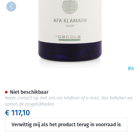
Afa Klamath Caps 240
Niet beschikbaar
Neem contact op met ons via telefoon of e-mail, dan bekijken we
samen de mogelijkheden.
€ 117,10
Verwittig mij als het product terug in voorraad is