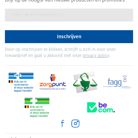
Blijf op de hoogte van nieuwe producten en promoties
E-mail adres
Inschrijven
Door op inschrijven te klikken, schrijft u zich in voor onze
nieuwsbrief en gaat u akkoord met onze
privacy policy
.