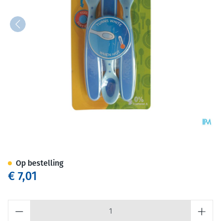
Nûby Zachte en warmtegevoeli
Op bestelling
€ 7,01
Aantal