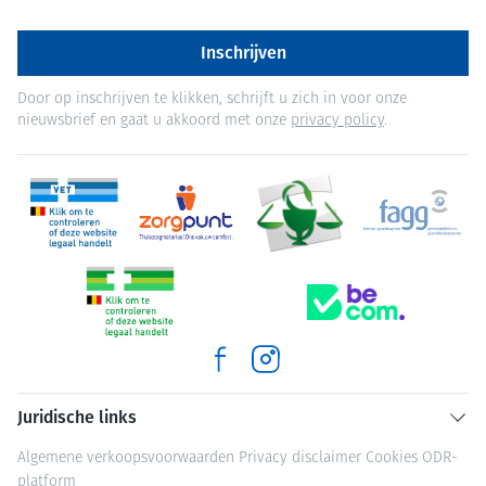
Inschrijven
Door op inschrijven te klikken, schrijft u zich in voor onze
nieuwsbrief en gaat u akkoord met onze
privacy policy
.
Juridische links
Algemene verkoopsvoorwaarden
Privacy disclaimer
Cookies
ODR-
platform