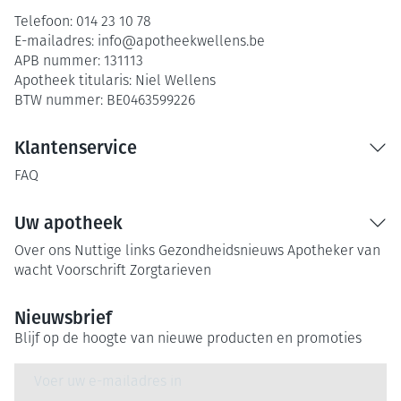
Telefoon:
014 23 10 78
E-mailadres:
info@
apotheekwellens.be
APB nummer:
131113
Apotheek titularis:
Niel Wellens
BTW nummer:
BE0463599226
Klantenservice
FAQ
Uw apotheek
Over ons
Nuttige links
Gezondheidsnieuws
Apotheker van
wacht
Voorschrift
Zorgtarieven
Nieuwsbrief
Blijf op de hoogte van nieuwe producten en promoties
E-mail adres