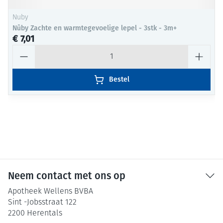
Nuby
Nûby Zachte en warmtegevoelige lepel - 3stk - 3m+
€ 7,01
Aantal
Bestel
Neem contact met ons op
Apotheek Wellens BVBA
Sint -Jobsstraat 122
2200
Herentals