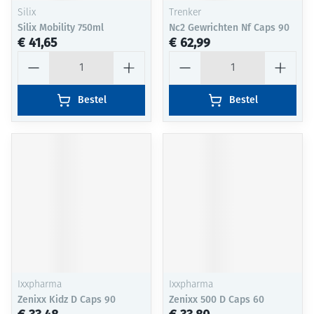
Silix
Trenker
Silix Mobility 750ml
Nc2 Gewrichten Nf Caps 90
€ 41,65
€ 62,99
Aantal
Aantal
Bestel
Bestel
Ixxpharma
Ixxpharma
Zenixx Kidz D Caps 90
Zenixx 500 D Caps 60