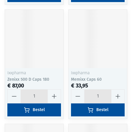
Ixxpharma
Ixxpharma
Zenixx 500 D Caps 180
Memixx Caps 60
€ 87,00
€ 33,95
Aantal
Aantal
Bestel
Bestel