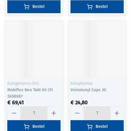
Bestel
Bestel
Eurogenerics (EG)
Arkopharma
Mobiflex Neo Tabl 90 Cfr
Veinotonyl Caps 30
2658987
€ 69,41
€ 24,80
Aantal
Aantal
Bestel
Bestel