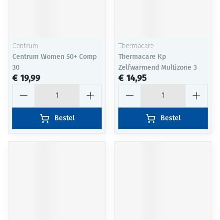
Centrum
Thermacare
Centrum Women 50+ Comp
Thermacare Kp
30
Zelfwarmend Multizone 3
€ 19,99
€ 14,95
Aantal
Aantal
Bestel
Bestel