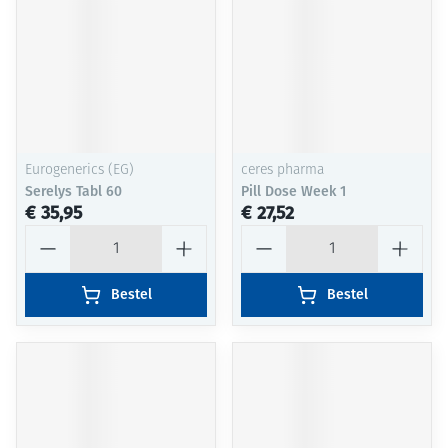
Eurogenerics (EG)
ceres pharma
Serelys Tabl 60
Pill Dose Week 1
€ 35,95
€ 27,52
Aantal
Aantal
Bestel
Bestel