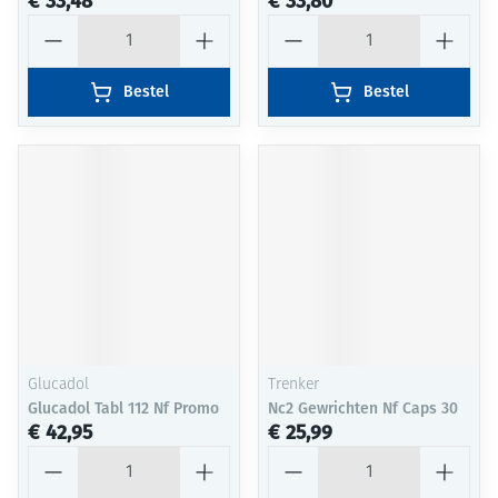
€ 33,48
€ 33,80
Aantal
Aantal
Bestel
Bestel
Glucadol
Trenker
Glucadol Tabl 112 Nf Promo
Nc2 Gewrichten Nf Caps 30
€ 42,95
€ 25,99
Aantal
Aantal