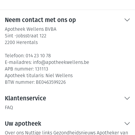
Neem contact met ons op
Apotheek Wellens BVBA
Sint -Jobsstraat 122
2200
Herentals
Telefoon:
014 23 10 78
E-mailadres:
info@
apotheekwellens.be
APB nummer:
131113
Apotheek titularis:
Niel Wellens
BTW nummer:
BE0463599226
Klantenservice
FAQ
Uw apotheek
Over ons
Nuttige links
Gezondheidsnieuws
Apotheker van