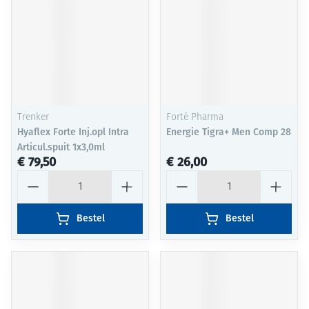
Trenker
Forté Pharma
Hyaflex Forte Inj.opl Intra
Energie Tigra+ Men Comp 28
Articul.spuit 1x3,0ml
€ 79,50
€ 26,00
Aantal
Aantal
Bestel
Bestel