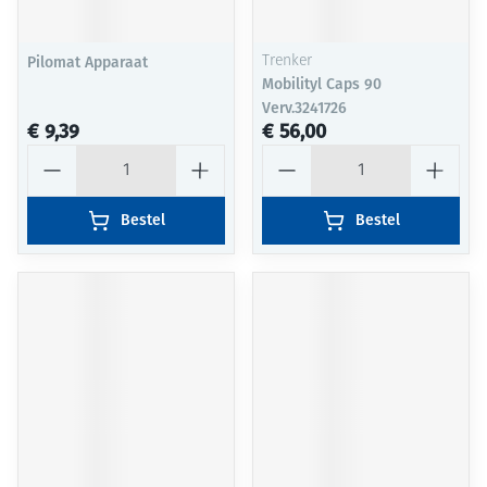
Pilomat Apparaat
Trenker
Mobilityl Caps 90
Verv.3241726
€ 9,39
€ 56,00
Aantal
Aantal
Bestel
Bestel