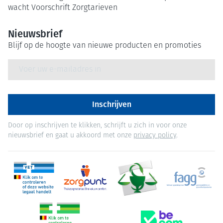
wacht
Voorschrift
Zorgtarieven
Nieuwsbrief
Blijf op de hoogte van nieuwe producten en promoties
E-mail adres
Inschrijven
Door op inschrijven te klikken, schrijft u zich in voor onze
nieuwsbrief en gaat u akkoord met onze
privacy policy
.