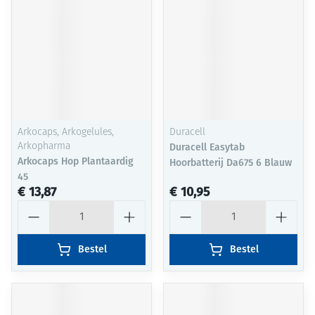
Arkocaps, Arkogelules,
Duracell
Arkopharma
Duracell Easytab
Arkocaps Hop Plantaardig
Hoorbatterij Da675 6 Blauw
45
€ 13,87
€ 10,95
Aantal
Aantal
Bestel
Bestel