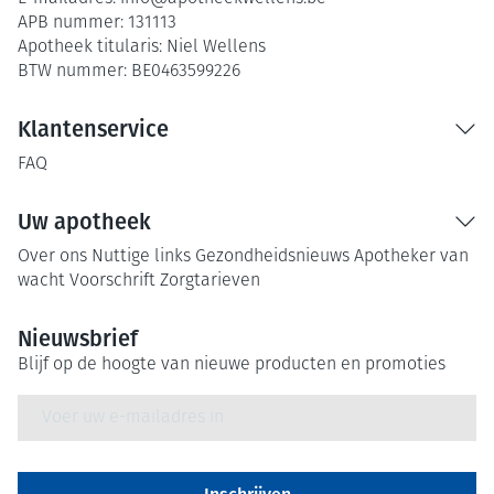
APB nummer:
131113
Apotheek titularis:
Niel Wellens
BTW nummer:
BE0463599226
Klantenservice
FAQ
Uw apotheek
Over ons
Nuttige links
Gezondheidsnieuws
Apotheker van
wacht
Voorschrift
Zorgtarieven
Nieuwsbrief
Blijf op de hoogte van nieuwe producten en promoties
E-mail adres