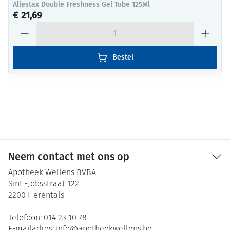
Allestax Double Freshness Gel Tube 125Ml
€ 21,69
Aantal
Bestel
Neem contact met ons op
Apotheek Wellens BVBA
Sint -Jobsstraat 122
2200
Herentals
Telefoon:
014 23 10 78
E-mailadres:
info@
apotheekwellens.be