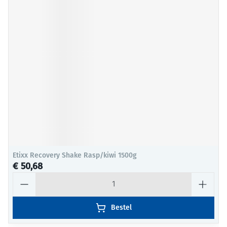
Etixx Recovery Shake Rasp/kiwi 1500g
€ 50,68
Aantal
Bestel