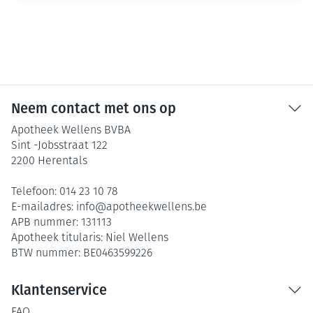
Neem contact met ons op
Apotheek Wellens BVBA
Sint -Jobsstraat 122
2200
Herentals
Telefoon:
014 23 10 78
E-mailadres:
info@
apotheekwellens.be
APB nummer:
131113
Apotheek titularis:
Niel Wellens
BTW nummer:
BE0463599226
Klantenservice
FAQ