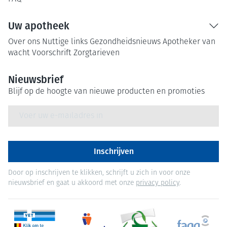
Uw apotheek
Over ons
Nuttige links
Gezondheidsnieuws
Apotheker van
wacht
Voorschrift
Zorgtarieven
Nieuwsbrief
Blijf op de hoogte van nieuwe producten en promoties
E-mail adres
Inschrijven
Door op inschrijven te klikken, schrijft u zich in voor onze
nieuwsbrief en gaat u akkoord met onze
privacy policy
.