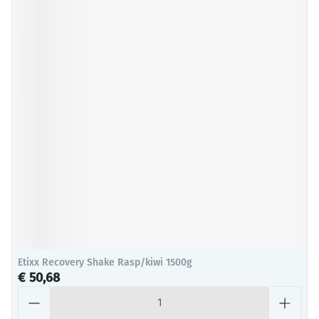
Etixx Recovery Shake Rasp/kiwi 1500g
€ 50,68
Aantal