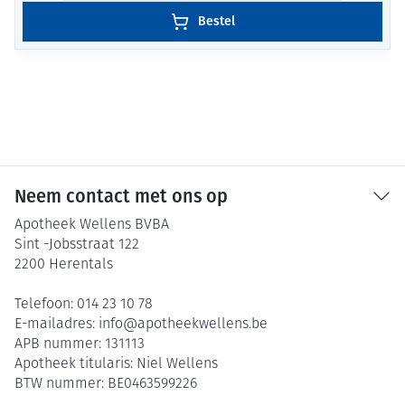
Bestel
Neem contact met ons op
Apotheek Wellens BVBA
Sint -Jobsstraat 122
2200
Herentals
Telefoon:
014 23 10 78
E-mailadres:
info@
apotheekwellens.be
APB nummer:
131113
Apotheek titularis:
Niel Wellens
BTW nummer:
BE0463599226