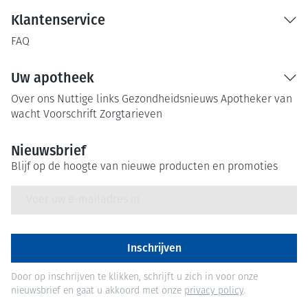
Klantenservice
FAQ
Uw apotheek
Over ons
Nuttige links
Gezondheidsnieuws
Apotheker van
wacht
Voorschrift
Zorgtarieven
Nieuwsbrief
Blijf op de hoogte van nieuwe producten en promoties
E-mail adres
Inschrijven
Door op inschrijven te klikken, schrijft u zich in voor onze
nieuwsbrief en gaat u akkoord met onze
privacy policy
.