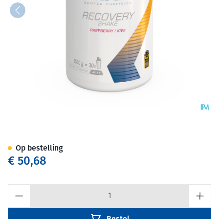
Etixx Recovery Shake Rasp/ki
Op bestelling
€ 50,68
Aantal
Bestel