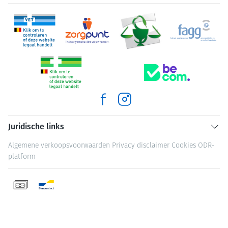
Juridische links
Algemene verkoopsvoorwaarden
Privacy disclaimer
Cookies
ODR-
platform