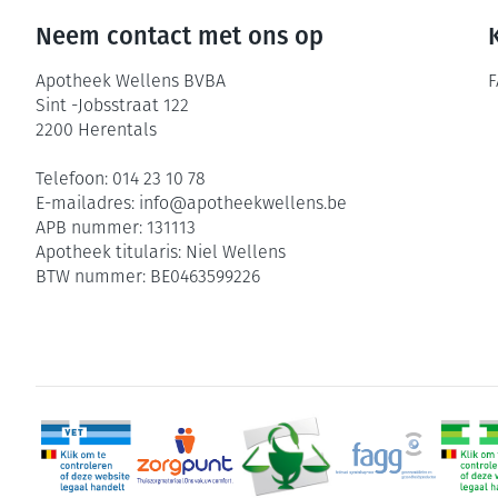
Neem contact met ons op
Apotheek Wellens BVBA
F
Sint -Jobsstraat 122
2200
Herentals
Telefoon:
014 23 10 78
E-mailadres:
info@
apotheekwellens.be
APB nummer:
131113
Apotheek titularis:
Niel Wellens
BTW nummer:
BE0463599226