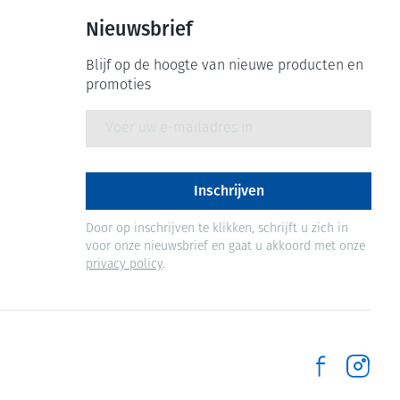
Nieuwsbrief
Blijf op de hoogte van nieuwe producten en
promoties
E-mail adres
Inschrijven
Door op inschrijven te klikken, schrijft u zich in
voor onze nieuwsbrief en gaat u akkoord met onze
privacy policy
.