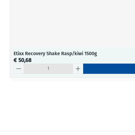
Etixx Recovery Shake Rasp/kiwi 1500g
€ 50,68
Aantal