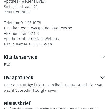
Apotheek Wellens BVBA
Sint -Jobsstraat 122
2200
Herentals
Telefoon:
014 23 10 78
E-mailadres:
info@
apotheekwellens.be
APB nummer:
131113
Apotheek titularis:
Niel Wellens
BTW nummer:
BE0463599226
Klantenservice
FAQ
Uw apotheek
Over ons
Nuttige links
Gezondheidsnieuws
Apotheker van
wacht
Voorschrift
Zorgtarieven
Nieuwsbrief