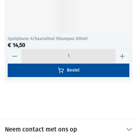
Cystiphane A/haaruitval Shampoo 200ml
€ 14,50
Aantal
Bestel
Neem contact met ons op