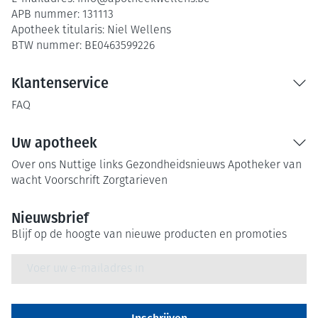
APB nummer:
131113
Apotheek titularis:
Niel Wellens
BTW nummer:
BE0463599226
Klantenservice
FAQ
Uw apotheek
Over ons
Nuttige links
Gezondheidsnieuws
Apotheker van
wacht
Voorschrift
Zorgtarieven
Nieuwsbrief
Blijf op de hoogte van nieuwe producten en promoties
E-mail adres