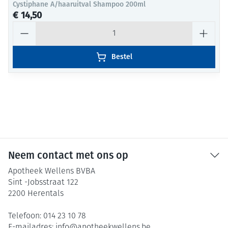
Cystiphane A/haaruitval Shampoo 200ml
€ 14,50
Aantal
Bestel
Neem contact met ons op
Apotheek Wellens BVBA
Sint -Jobsstraat 122
2200
Herentals
Telefoon:
014 23 10 78
E-mailadres:
info@
apotheekwellens.be