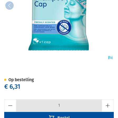
Tena Proskin Shampoo Cap
Op bestelling
€ 6,31
Aantal
Bestel