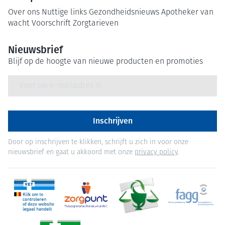
Over ons
Nuttige links
Gezondheidsnieuws
Apotheker van
wacht
Voorschrift
Zorgtarieven
Nieuwsbrief
Blijf op de hoogte van nieuwe producten en promoties
E-mail adres
Inschrijven
Door op inschrijven te klikken, schrijft u zich in voor onze
nieuwsbrief en gaat u akkoord met onze
privacy policy
.