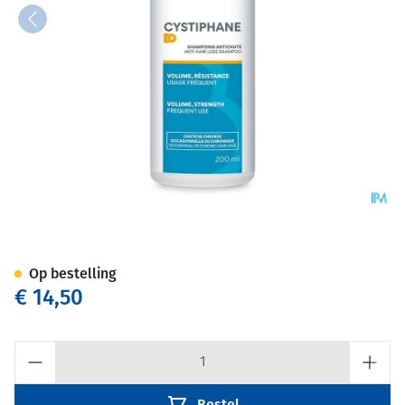
Cystiphane A/haaruitval Sha
Op bestelling
€ 14,50
Aantal
Bestel