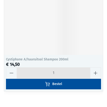
Cystiphane A/haaruitval Shampoo 200ml
€ 14,50
Aantal
Bestel