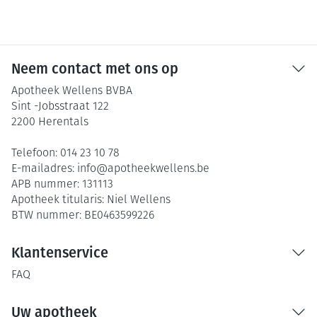
Neem contact met ons op
Apotheek Wellens BVBA
Sint -Jobsstraat 122
2200
Herentals
Telefoon:
014 23 10 78
E-mailadres:
info@
apotheekwellens.be
APB nummer:
131113
Apotheek titularis:
Niel Wellens
BTW nummer:
BE0463599226
Klantenservice
FAQ
Uw apotheek