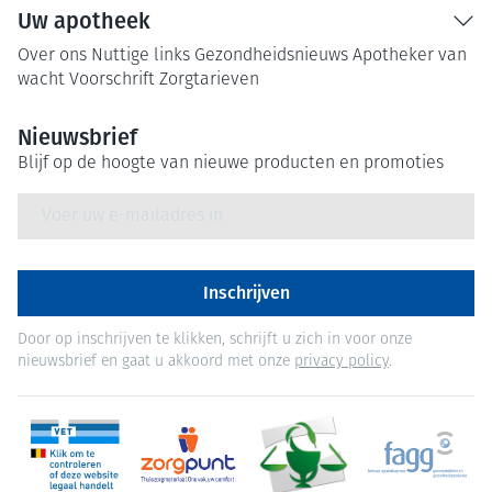
Uw apotheek
Over ons
Nuttige links
Gezondheidsnieuws
Apotheker van
wacht
Voorschrift
Zorgtarieven
Nieuwsbrief
Blijf op de hoogte van nieuwe producten en promoties
E-mail adres
Inschrijven
Door op inschrijven te klikken, schrijft u zich in voor onze
nieuwsbrief en gaat u akkoord met onze
privacy policy
.