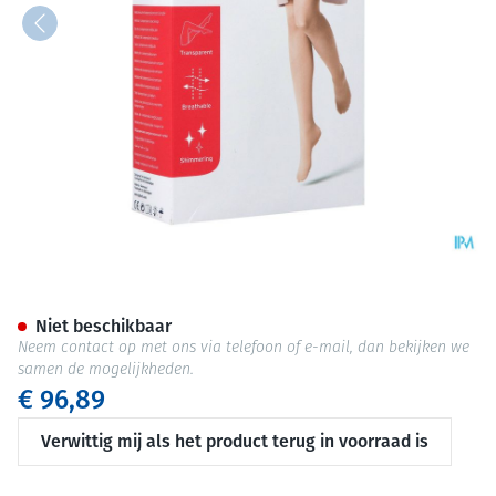
Jobst Ultras 1 Ag Reg Dots Nat 
Niet beschikbaar
Neem contact op met ons via telefoon of e-mail, dan bekijken we
samen de mogelijkheden.
€ 96,89
Verwittig mij als het product terug in voorraad is