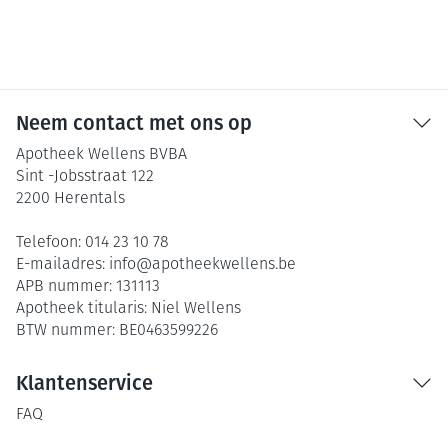
Neem contact met ons op
Apotheek Wellens BVBA
Sint -Jobsstraat 122
2200
Herentals
Telefoon:
014 23 10 78
E-mailadres:
info@
apotheekwellens.be
APB nummer:
131113
Apotheek titularis:
Niel Wellens
BTW nummer:
BE0463599226
Klantenservice
FAQ