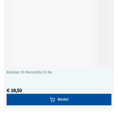
Botalux 70 Maternity Ch N4
€ 28,50
Bestel