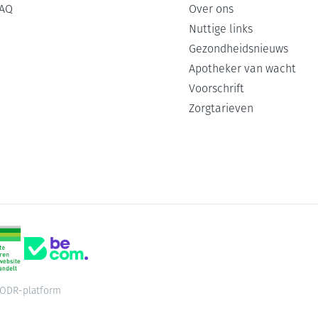
AQ
Over ons
Nuttige links
Gezondheidsnieuws
Apotheker van wacht
Voorschrift
Zorgtarieven
ODR-platform