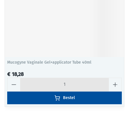
Mucogyne Vaginale Gel+applicator Tube 40ml
€ 18,28
Aantal
Bestel