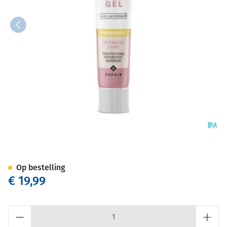
Yun Vgn Probiotic Intieme Ge
Op bestelling
€ 19,99
Aantal