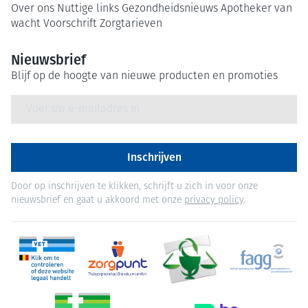
Over ons
Nuttige links
Gezondheidsnieuws
Apotheker van
wacht
Voorschrift
Zorgtarieven
Nieuwsbrief
Blijf op de hoogte van nieuwe producten en promoties
E-mail adres
Inschrijven
Door op inschrijven te klikken, schrijft u zich in voor onze
nieuwsbrief en gaat u akkoord met onze
privacy policy
.