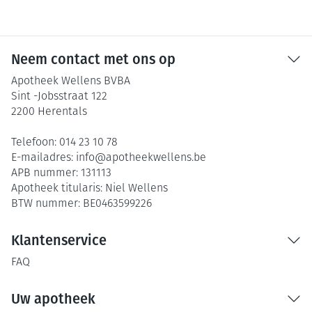
Neem contact met ons op
Apotheek Wellens BVBA
Sint -Jobsstraat 122
2200
Herentals
Telefoon:
014 23 10 78
E-mailadres:
info@
apotheekwellens.be
APB nummer:
131113
Apotheek titularis:
Niel Wellens
BTW nummer:
BE0463599226
Klantenservice
FAQ
Uw apotheek