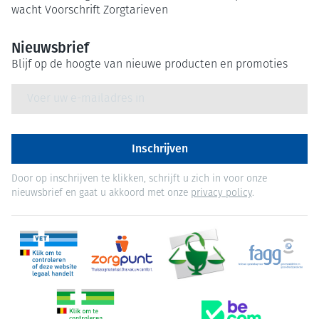
wacht
Voorschrift
Zorgtarieven
Nieuwsbrief
Blijf op de hoogte van nieuwe producten en promoties
E-mail adres
Inschrijven
Door op inschrijven te klikken, schrijft u zich in voor onze
nieuwsbrief en gaat u akkoord met onze
privacy policy
.