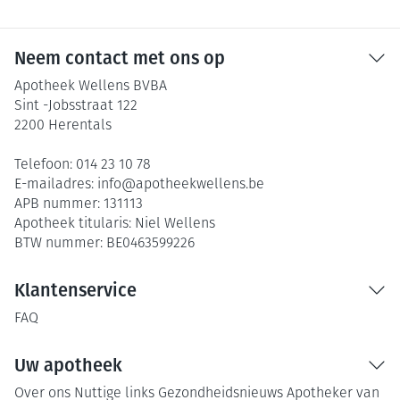
Neem contact met ons op
Apotheek Wellens BVBA
Sint -Jobsstraat 122
2200
Herentals
Telefoon:
014 23 10 78
E-mailadres:
info@
apotheekwellens.be
APB nummer:
131113
Apotheek titularis:
Niel Wellens
BTW nummer:
BE0463599226
Klantenservice
FAQ
Uw apotheek
Over ons
Nuttige links
Gezondheidsnieuws
Apotheker van