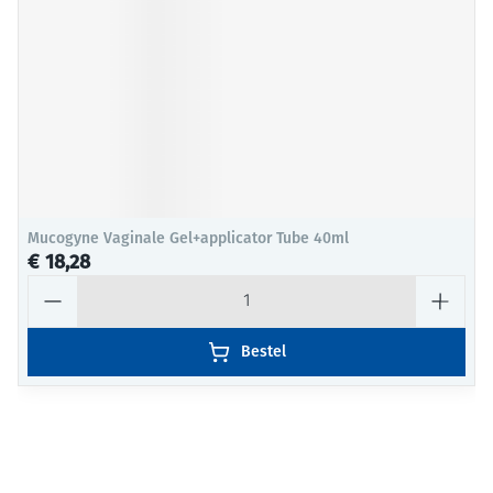
Mucogyne Vaginale Gel+applicator Tube 40ml
€ 18,28
Aantal
Bestel