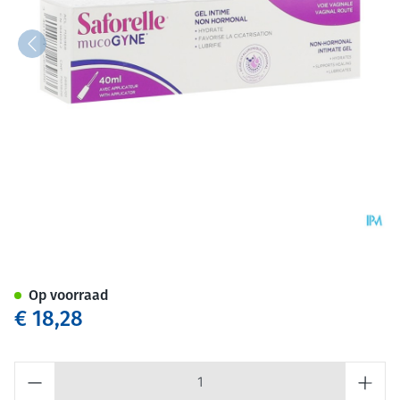
Mucogyne Vaginale Gel+appli
Op voorraad
€ 18,28
Aantal