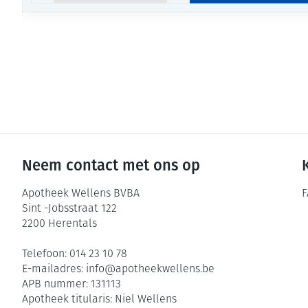
Neem contact met ons op
Apotheek Wellens BVBA
F
Sint -Jobsstraat 122
2200
Herentals
Telefoon:
014 23 10 78
E-mailadres:
info@
apotheekwellens.be
APB nummer:
131113
Apotheek titularis:
Niel Wellens