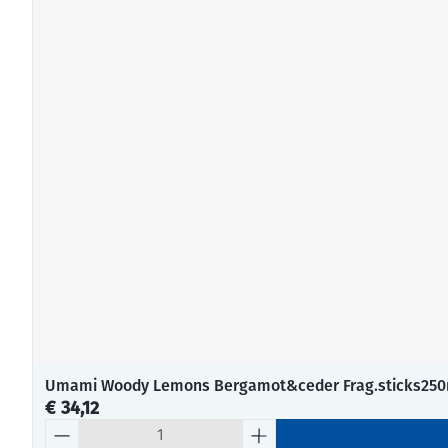
Umami Woody Lemons Bergamot&ceder Frag.sticks25
€ 34,12
Aantal