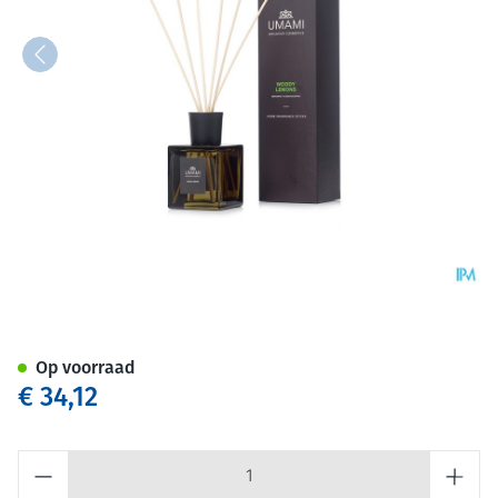
Umami Woody Lemons Bergam
Op voorraad
€ 34,12
Aantal