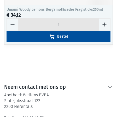
Umami Woody Lemons Bergamot&ceder Frag.sticks250ml
€ 34,12
Aantal
Bestel
Neem contact met ons op
Apotheek Wellens BVBA
Sint -Jobsstraat 122
2200
Herentals