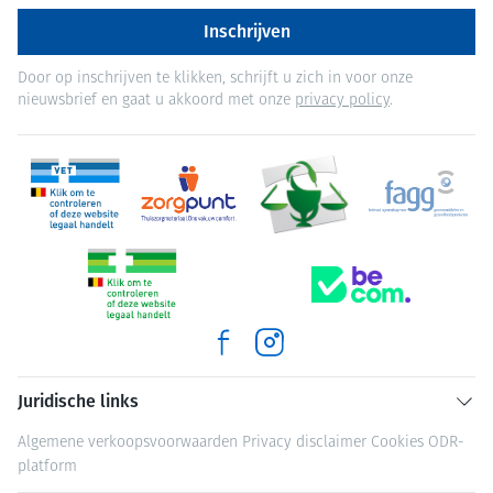
Inschrijven
Door op inschrijven te klikken, schrijft u zich in voor onze
nieuwsbrief en gaat u akkoord met onze
privacy policy
.
Juridische links
Algemene verkoopsvoorwaarden
Privacy disclaimer
Cookies
ODR-
platform