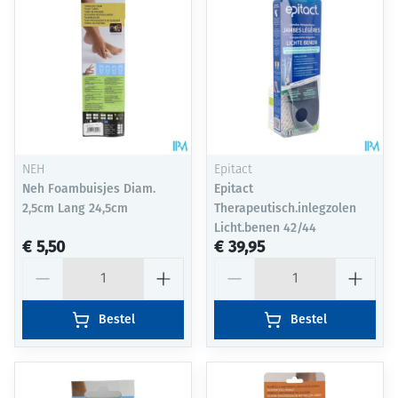
NEH
Epitact
Neh Foambuisjes Diam.
Epitact
2,5cm Lang 24,5cm
Therapeutisch.inlegzolen
Licht.benen 42/44
€ 5,50
€ 39,95
Aantal
Aantal
Bestel
Bestel