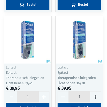
Bestel
Bestel
Epitact
Epitact
Epitact
Epitact
Therapeutisch.inlegzolen
Therapeutisch.inlegzolen
Licht.benen 39/41
Licht.benen 36/38
€ 39,95
€ 39,95
Aantal
Aantal