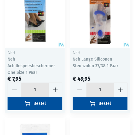
NEH
NEH
Neh
Neh Lange Siliconen
Achillespeesbeschermer
Steunzolen 37/38 1 Paar
One Size 1 Paar
€ 7,95
€ 49,95
Aantal
Aantal
Bestel
Bestel