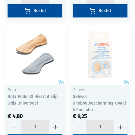
Bestel
Bestel
Bota
Gehwol
Bota Podo 30 Hiel Antislip
Gehwol
Grijs Universeel
Knobbelbescherming Ovaal
6 Consulta
€ 4,80
€ 9,25
Aantal
Aantal