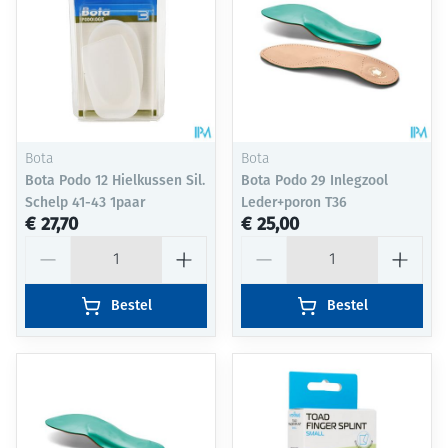
Bota
Bota
Bota Podo 12 Hielkussen Sil.
Bota Podo 29 Inlegzool
Schelp 41-43 1paar
Leder+poron T36
€ 27,70
€ 25,00
Aantal
Aantal
Bestel
Bestel