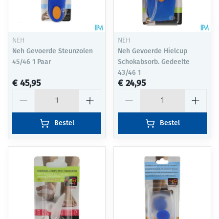
NEH
NEH
Neh Gevoerde Steunzolen
Neh Gevoerde Hielcup
45/46 1 Paar
Schokabsorb. Gedeelte
43/46 1
€ 45,95
€ 24,95
Aantal
Aantal
Bestel
Bestel