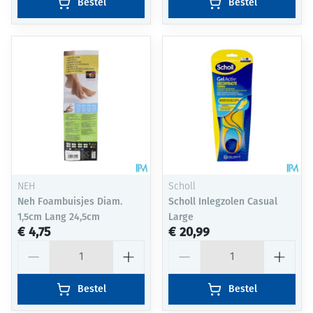
Bestel
Bestel
NEH
Scholl
Neh Foambuisjes Diam.
Scholl Inlegzolen Casual
1,5cm Lang 24,5cm
Large
€ 4,75
€ 20,99
Aantal
Aantal
Bestel
Bestel