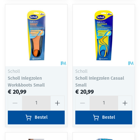
Scholl
Scholl
Scholl Inlegzolen
Scholl Inlegzolen Casual
Work&boots Small
Small
€ 20,99
€ 20,99
Aantal
Aantal
Bestel
Bestel