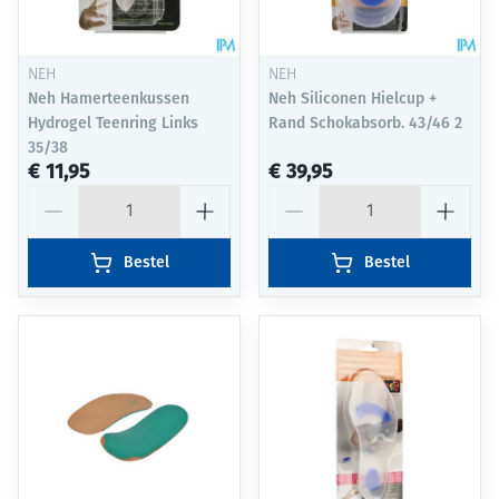
NEH
NEH
Neh Hamerteenkussen
Neh Siliconen Hielcup +
Hydrogel Teenring Links
Rand Schokabsorb. 43/46 2
35/38
€ 11,95
€ 39,95
Aantal
Aantal
Bestel
Bestel