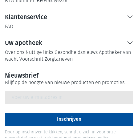
BTW nummer:
BE0463599226
Klantenservice
FAQ
Uw apotheek
Over ons
Nuttige links
Gezondheidsnieuws
Apotheker van
wacht
Voorschrift
Zorgtarieven
Nieuwsbrief
Blijf op de hoogte van nieuwe producten en promoties
E-mail adres
Inschrijven
Door op inschrijven te klikken, schrijft u zich in voor onze