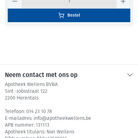
Bestel
Neem contact met ons op
Apotheek Wellens BVBA
Sint -Jobsstraat 122
2200
Herentals
Telefoon:
014 23 10 78
E-mailadres:
info@
apotheekwellens.be
APB nummer:
131113
Apotheek titularis:
Niel Wellens