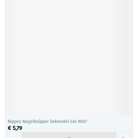
Nippes Nagelknipper Zakmodel Gm N557
€ 5,79
Aantal