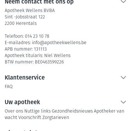
Neem contact met ons op
Apotheek Wellens BVBA
Sint -Jobsstraat 122
2200
Herentals
Telefoon:
014 23 10 78
E-mailadres:
info@
apotheekwellens.be
APB nummer:
131113
Apotheek titularis:
Niel Wellens
BTW nummer:
BE0463599226
Klantenservice
FAQ
Uw apotheek
Over ons
Nuttige links
Gezondheidsnieuws
Apotheker van
wacht
Voorschrift
Zorgtarieven