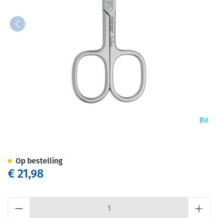
Mörser Nagelschaar, universe
Op bestelling
€ 21,98
Aantal