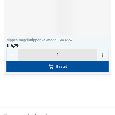
Nippes Nagelknipper Zakmodel Gm N557
€ 5,79
Aantal
Bestel