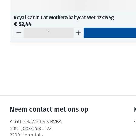
Royal Canin Cat Mother&babycat Wet 12x195g
€ 52,44
Aantal
Neem contact met ons op
Apotheek Wellens BVBA
F
Sint -Jobsstraat 122
2200
Herentals