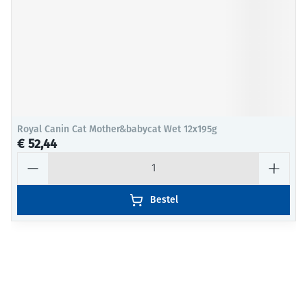
Royal Canin Cat Mother&babycat Wet 12x195g
€ 52,44
Aantal
Bestel