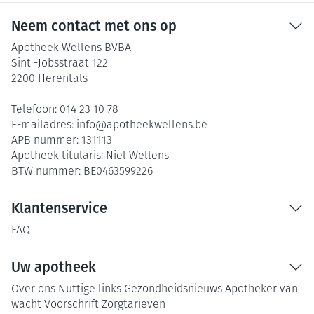
Neem contact met ons op
Apotheek Wellens BVBA
Sint -Jobsstraat 122
2200
Herentals
Telefoon:
014 23 10 78
E-mailadres:
info@
apotheekwellens.be
APB nummer:
131113
Apotheek titularis:
Niel Wellens
BTW nummer:
BE0463599226
Klantenservice
FAQ
Uw apotheek
Over ons
Nuttige links
Gezondheidsnieuws
Apotheker van
wacht
Voorschrift
Zorgtarieven