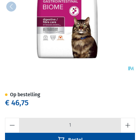
Prescription Diet Feline Gibi
Op bestelling
€ 46,75
Aantal
Bestel