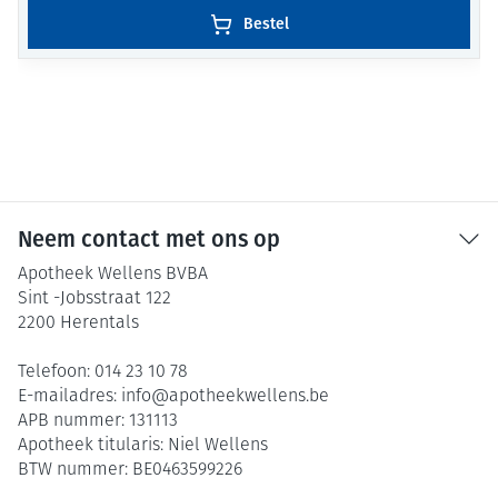
Bestel
Neem contact met ons op
Apotheek Wellens BVBA
Sint -Jobsstraat 122
2200
Herentals
Telefoon:
014 23 10 78
E-mailadres:
info@
apotheekwellens.be
APB nummer:
131113
Apotheek titularis:
Niel Wellens
BTW nummer:
BE0463599226