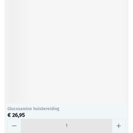
Glucosamine huisbereiding
€ 26,95
Aantal