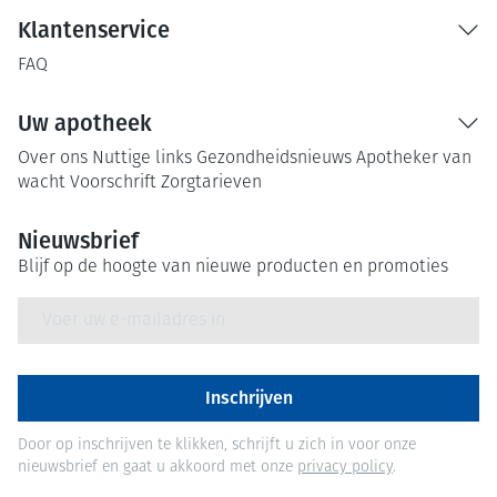
Klantenservice
FAQ
Uw apotheek
Over ons
Nuttige links
Gezondheidsnieuws
Apotheker van
wacht
Voorschrift
Zorgtarieven
Nieuwsbrief
Blijf op de hoogte van nieuwe producten en promoties
E-mail adres
Inschrijven
Door op inschrijven te klikken, schrijft u zich in voor onze
nieuwsbrief en gaat u akkoord met onze
privacy policy
.