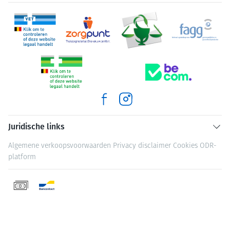
Juridische links
Algemene verkoopsvoorwaarden
Privacy disclaimer
Cookies
ODR-
platform