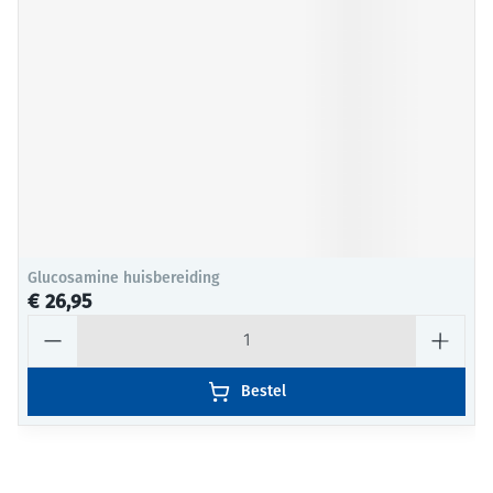
Glucosamine huisbereiding
€ 26,95
Aantal
Bestel