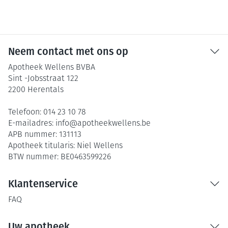
Neem contact met ons op
Apotheek Wellens BVBA
Sint -Jobsstraat 122
2200
Herentals
Telefoon:
014 23 10 78
E-mailadres:
info@
apotheekwellens.be
APB nummer:
131113
Apotheek titularis:
Niel Wellens
BTW nummer:
BE0463599226
Klantenservice
FAQ
Uw apotheek