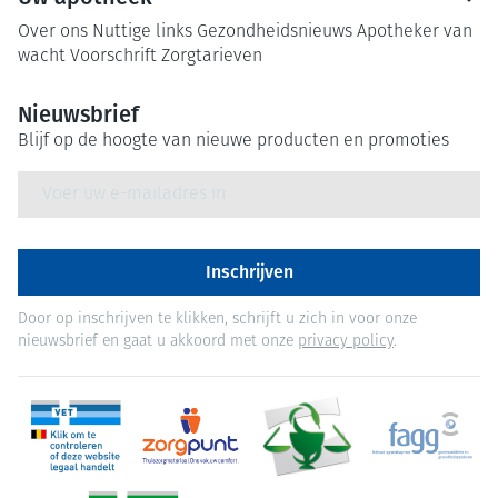
Over ons
Nuttige links
Gezondheidsnieuws
Apotheker van
wacht
Voorschrift
Zorgtarieven
Nieuwsbrief
Blijf op de hoogte van nieuwe producten en promoties
E-mail adres
Inschrijven
Door op inschrijven te klikken, schrijft u zich in voor onze
nieuwsbrief en gaat u akkoord met onze
privacy policy
.