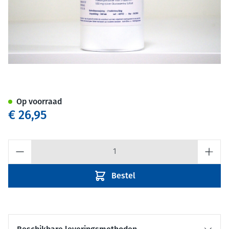
Glucosamine huisbereiding
Op voorraad
€ 26,95
Aantal
Bestel