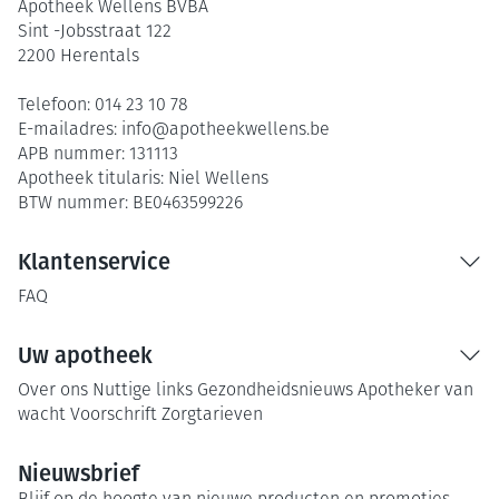
Apotheek Wellens BVBA
Sint -Jobsstraat 122
2200
Herentals
Telefoon:
014 23 10 78
E-mailadres:
info@
apotheekwellens.be
APB nummer:
131113
Apotheek titularis:
Niel Wellens
BTW nummer:
BE0463599226
Klantenservice
FAQ
Uw apotheek
Over ons
Nuttige links
Gezondheidsnieuws
Apotheker van
wacht
Voorschrift
Zorgtarieven
Nieuwsbrief